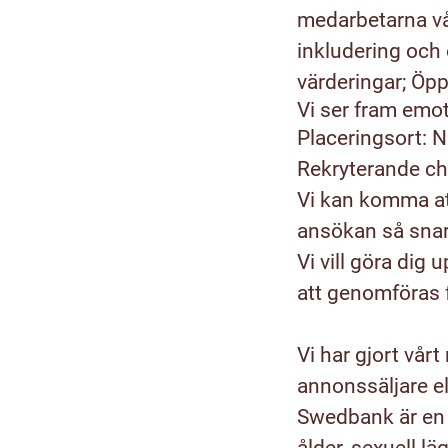
medarbetarna vår
inkludering och 
värderingar; Öp
Vi ser fram emo
Placeringsort: N
Rekryterande ch
Vi kan komma at
ansökan så snar
Vi vill göra di
att genomföras f
Vi har gjort vår
annonssäljare el
Swedbank är en 