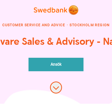
CUSTOMER SERVICE AND ADVICE
·
STOCKHOLM REGION
are Sales & Advisory - N
Ansök