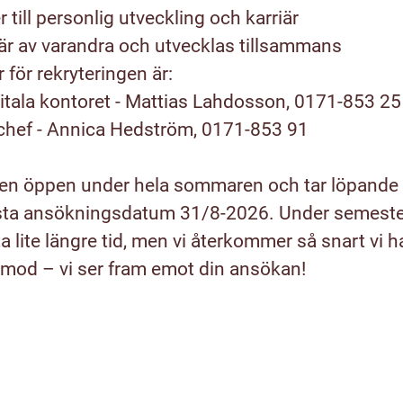
 till personlig utveckling och karriär
 lär av varandra och utvecklas tillsammans
för rekryteringen är:
itala kontoret - Mattias Lahdosson, 0171-853 25
chef - Annica Hedström, 0171-853 91
sen öppen under hela sommaren och tar löpande d
sta ansökningsdatum 31/8-2026. Under semeste
a lite längre tid, men vi återkommer så snart vi h
lamod – vi ser fram emot din ansökan!