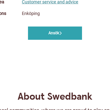
ea
Customer service and advice
ons
Enköping
Ansök
About Swedbank