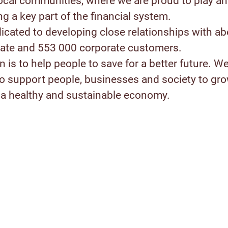
ocal communities, where we are proud to play an
ng a key part of the financial system.
icated to developing close relationships with ab
ivate and 553 000 corporate customers.
 is to help people to save for a better future. W
to support people, businesses and society to gr
a healthy and sustainable economy.