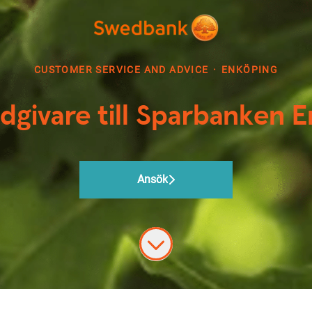
CUSTOMER SERVICE AND ADVICE
·
ENKÖPING
ådgivare till Sparbanken 
Ansök