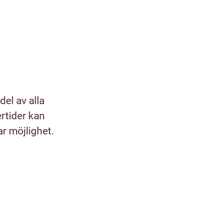
el av alla
rtider kan
ar möjlighet.