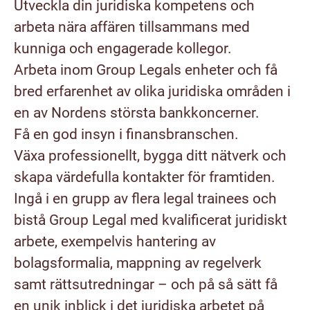
Utveckla din juridiska kompetens och
arbeta nära affären tillsammans med
kunniga och engagerade kollegor.
Arbeta inom Group Legals enheter och få
bred erfarenhet av olika juridiska områden i
en av Nordens största bankkoncerner.
Få en god insyn i finansbranschen.
Växa professionellt, bygga ditt nätverk och
skapa värdefulla kontakter för framtiden.
Ingå i en grupp av flera legal trainees och
bistå Group Legal med kvalificerat juridiskt
arbete, exempelvis hantering av
bolagsformalia, mappning av regelverk
samt rättsutredningar – och på så sätt få
en unik inblick i det juridiska arbetet på