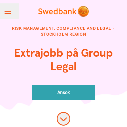
Share page
CAREER MENU
RISK MANAGEMENT, COMPLIANCE AND LEGAL
·
STOCKHOLM REGION
Extrajobb på Group
Legal
Ansök