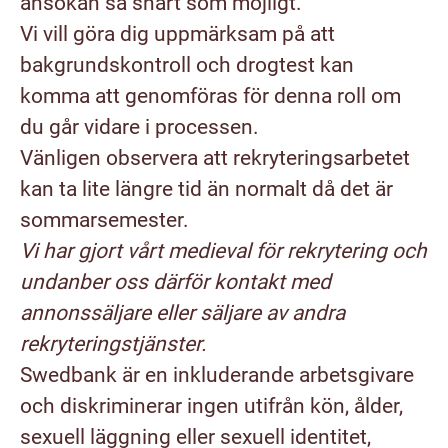
ansökan så snart som möjligt.
Vi vill göra dig uppmärksam på att
bakgrundskontroll och drogtest kan
komma att genomföras för denna roll om
du går vidare i processen.
Vänligen observera att rekryteringsarbetet
kan ta lite längre tid än normalt då det är
sommarsemester.
Vi har gjort vårt medieval för rekrytering och
undanber oss därför kontakt med
annonssäljare eller säljare av andra
rekryteringstjänster.
Swedbank är en inkluderande arbetsgivare
och diskriminerar ingen utifrån kön, ålder,
sexuell läggning eller sexuell identitet,