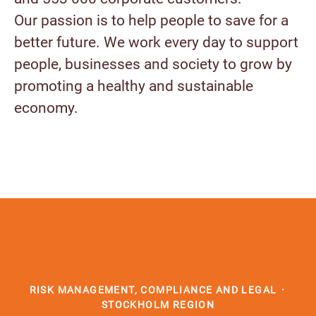
Our passion is to help people to save for a
better future. We work every day to support
people, businesses and society to grow by
promoting a healthy and sustainable
economy.
RISK MANAGEMENT, COMPLIANCE AND LEGAL
·
STOCKHOLM REGION