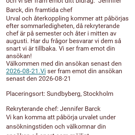
och vi ser fram emot ditt bidrag."
Jennifer
Barck
,
din framtida chef
Urval och återkoppling kommer att påbörjas
efter sommarledigheten, då rekryterande
chef är på semester och åter i mitten av
augusti. Har du frågor besvarar vi dem så
snart vi är tillbaka. Vi ser fram emot din
ansökan!
Välkommen med din ansökan senast den
2026-08-21.Vi
ser fram emot din ansökan
senast den 2026-08-21
Placeringsort:
Sundbyberg, Stockholm
Rekryterande chef: Jennifer Barck
Vi kan komma att påbörja urvalet under
ansökningstiden och välkomnar din