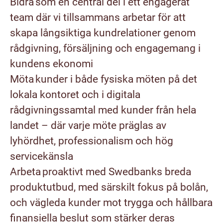
Bidra som en central del i ett engagerat
team där vi tillsammans arbetar för att
skapa långsiktiga kundrelationer genom
rådgivning, försäljning och engagemang i
kundens ekonomi
Möta kunder i både fysiska möten på det
lokala kontoret och i digitala
rådgivningssamtal med kunder från hela
landet – där varje möte präglas av
lyhördhet, professionalism och hög
servicekänsla
Arbeta proaktivt med Swedbanks breda
produktutbud, med särskilt fokus på bolån,
och vägleda kunder mot trygga och hållbara
finansiella beslut som stärker deras