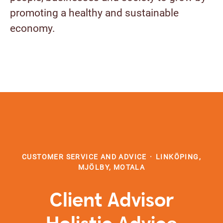
promoting a healthy and sustainable
economy.
CUSTOMER SERVICE AND ADVICE
·
LINKÖPING,
MJÖLBY, MOTALA
Client Advisor