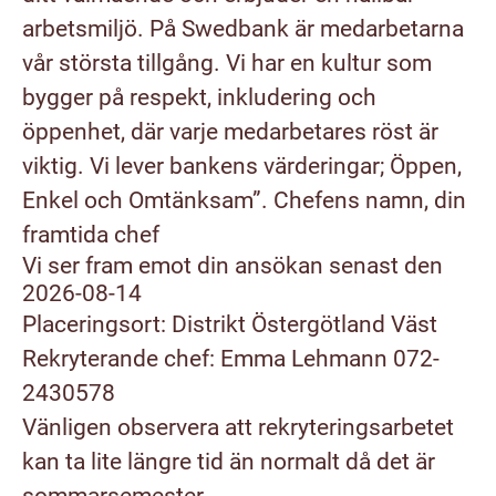
arbetsmiljö. På Swedbank är medarbetarna
vår största tillgång. Vi har en kultur som
bygger på respekt, inkludering och
öppenhet, där varje medarbetares röst är
viktig. Vi lever bankens värderingar; Öppen,
Enkel och Omtänksam”.
Chefens namn
,
din
framtida chef
Vi ser fram emot din ansökan senast den
2026-08-14
Placeringsort: Distrikt Östergötland Väst
Rekryterande chef: Emma Lehmann 072-
2430578
Vänligen observera att rekryteringsarbetet
kan ta lite längre tid än normalt då det är