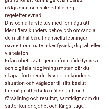
grund för att kunna ge kvalificerad
rådgivning och säkerställa hög
regelefterlevnad
Driv och affärsfokus med förmåga att
identifiera kunders behov och omvandla
dem till hållbara finansiella lösningar –
oavsett om mötet sker fysiskt, digitalt eller
via telefon
Erfarenhet av att genomföra både fysiska
och digitala rådgivningsmöten där du
skapar förtroende, lyssnar in kundens
situation och vägleder till rätt beslut
Förmåga att arbeta målinriktat med
försäljning och resultat, samtidigt som du
sätter kundnöjdhet och långsiktiga