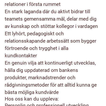
relationer i första rummet
En stark laganda där du aktivt bidrar till
teamets gemensamma mål, delar med dig
av kunskap och stöttar kollegor i vardagen
Ett lyhört, pedagogiskt och
relationsskapande arbetssätt som bygger
förtroende och trygghet i alla
kundkontakter
En genuin vilja att kontinuerligt utvecklas,
hålla dig uppdaterad om bankens
produkter, marknadstrender och
rådgivningsmetoder för att alltid kunna ge
bästa möjliga kundvärde
Hos oss kan du uppleva:
Personlig och professionell utveckling